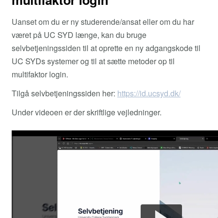
Uanset om du er ny studerende/ansat eller om du har
været på UC SYD længe, kan du bruge
selvbetjeningssiden til at oprette en ny adgangskode til
UC SYDs systemer og til at sætte metoder op til
multifaktor login.
Tilgå selvbetjeningssiden her:
https://id.ucsyd.dk/
Under videoen er der skriftlige vejledninger.