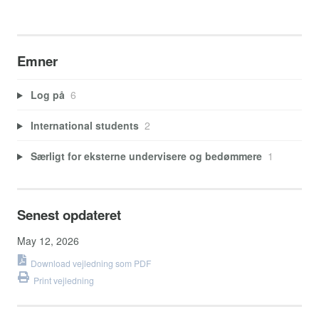
Emner
Log på
6
International students
2
Særligt for eksterne undervisere og bedømmere
1
Senest opdateret
May 12, 2026
Download vejledning som PDF
Print vejledning