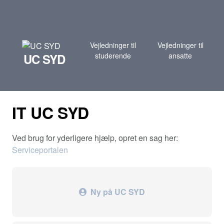
Vejledninger til
Vejledninger til
UC SYD
studerende
ansatte
IT UC SYD
Ved brug for yderligere hjælp, opret en sag her:
Serviceportalen
Ny på UC SYD